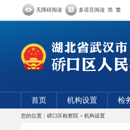
无障碍阅读
多语言阅读
简
繁
首页
机构设置
检
您的位置：
硚口区检察院
>
机构设置