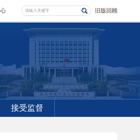
中心
旧版回顾
接受监督