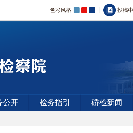
色彩风格
投稿
务公开
检务指引
硚检新闻