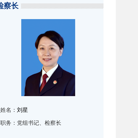
检察长
姓名：
刘星
职务：
党组书记、检察长